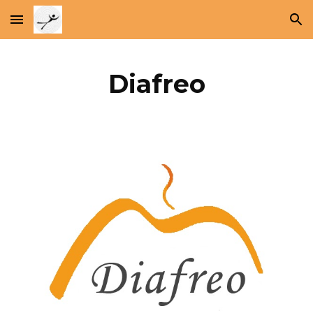
Skip to main content
Skip to navigation
Diafreo