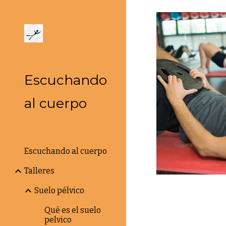
Sk
Escuchando
al cuerpo
Escuchando al cuerpo
Talleres
Suelo pélvico
Qué es el suelo
pelvico