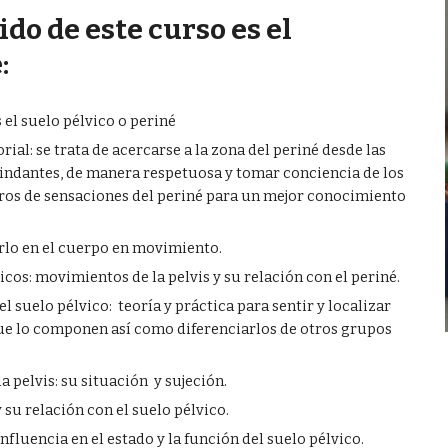
do de este curso es el 
: 
 el suelo pélvico o periné
ial: se trata de acercarse a la zona del periné desde las 
indantes, de manera respetuosa y tomar conciencia de los 
tros de sensaciones del periné para un mejor conocimiento 
irlo en el cuerpo en movimiento.
icos: movimientos de la pelvis y su relación con el periné.
 suelo pélvico:  teoría y práctica para sentir y localizar 
e lo componen así como diferenciarlos de otros grupos 
la pelvis: su situación  y sujeción.
 su relación con el suelo pélvico.
influencia en el estado y la función del suelo pélvico.